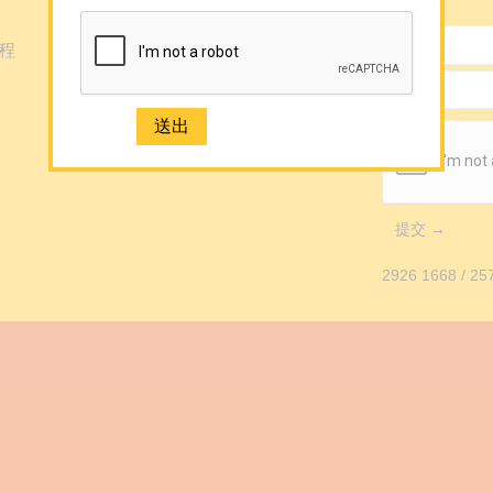
程
提交 →
2926 1668
/
25