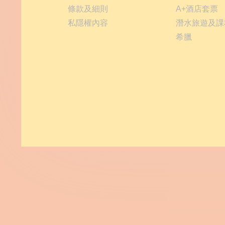
條款及細則
A+酒店套票
私隱權內容
潛水旅遊及課
希臘