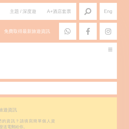
主題 / 深度遊
A+酒店套票
Eng
免費取得最新旅遊資訊
旅遊資訊
們的資訊？請填寫簡單個人資
發送電郵給你。