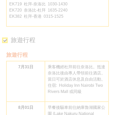
EK719 杜拜-奈洛比 1030-1430
EK720 奈洛比-杜拜 1635-2240
EK382 杜拜-香港 0315-1525
旅遊行程
旅遊行程
7月31日
乘客機經杜拜前往奈洛比。抵達
奈洛比後由專人帶領前往酒店。
當日可於酒店休息及自由活動。
住宿: Holiday Inn Nairobi Two
Rivers Mall 或同級
8月01日
早餐後驅車前往納庫魯湖國家公
園 (Lake Nakuru National