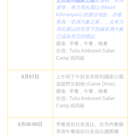
安布斯利國家公園
是遠觀「非洲
屋脊」奇力馬札羅山 (Mount
Kilimanjaro) 的最佳地點，亦被
譽為「非洲大象之家」，在奇力
馬札羅山的背景下拍攝非洲大象
已成為肯亞的標誌。
膳食: 早餐，午餐，晚餐
住宿: Tulia Amboseli Safari
Camp 或同級
8月07日
上午和下午於安布斯利國家公園
追蹤野生動物 (Game Drive)。
膳食: 早餐，午餐，晚餐
住宿: Tulia Amboseli Safari
Camp 或同級
8月08-09日
早餐後前往奈洛比。於市內餐廳
享用午餐後前往奈洛比國際機